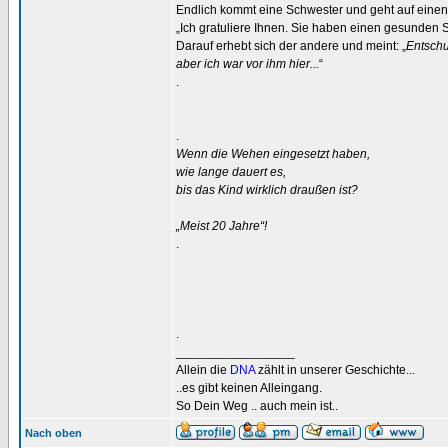
Endlich kommt eine Schwester und geht auf einen
„Ich gratuliere Ihnen. Sie haben einen gesunde
Darauf erhebt sich der andere und meint: „
Entschu
aber ich war vor ihm hier...
“
.
.
Wenn die Wehen eingesetzt haben,
wie lange dauert es,
bis das Kind wirklich draußen ist?
„Meist 20 Jahre“!
.
.
_________________
Allein die
DNA
zählt in unserer Geschichte...
..es gibt keinen Alleingang.
So Dein Weg .. auch mein ist..
Nach oben