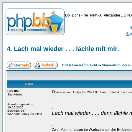
Do=Doris - Ne=Neff - A=Alexander .. D.N.A
P
4. Lach mal wieder . . . lächle mit mir.
D.N.A Foren-Übersicht
->
Stammtisch, der ru
Autor
BIGJIM
Verfasst am: Fr Apr 02, 2021 9:57 am
Titel: 4. Lach mal 
Site Admin
.
Anmeldungsdatum:
.
19.06.2006
Beiträge: 267
Lach mal wieder . . . dann lächle m
Wohnort: 33607 Bielefeld
.
.
Zwei Männer sitzen im Wartezimmer der Entbindu