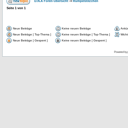
D.N.A Foren-Übersicht
->
Rumpelstilzchen
Seite
1
von
1
Neue Beiträge
Keine neuen Beiträge
Ankü
Neue Beiträge [ Top-Thema ]
Keine neuen Beiträge [ Top-Thema ]
Wicht
Neue Beiträge [ Gesperrt ]
Keine neuen Beiträge [ Gesperrt ]
Powered by