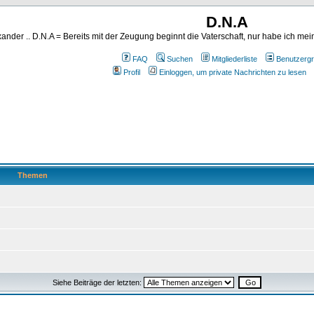
D.N.A
ander .. D.N.A = Bereits mit der Zeugung beginnt die Vaterschaft, nur habe ich me
FAQ
Suchen
Mitgliederliste
Benutzerg
Profil
Einloggen, um private Nachrichten zu lesen
Themen
Siehe Beiträge der letzten: