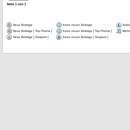
Seite
1
von
1
Neue Beiträge
Keine neuen Beiträge
Ankü
Neue Beiträge [ Top-Thema ]
Keine neuen Beiträge [ Top-Thema ]
Wicht
Neue Beiträge [ Gesperrt ]
Keine neuen Beiträge [ Gesperrt ]