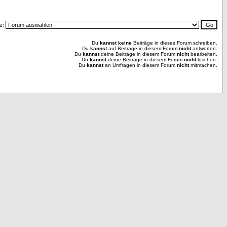
u:
Du
kannst keine
Beiträge in dieses Forum schreiben.
Du
kannst
auf Beiträge in diesem Forum
nicht
antworten.
Du
kannst
deine Beiträge in diesem Forum
nicht
bearbeiten.
Du
kannst
deine Beiträge in diesem Forum
nicht
löschen.
Du
kannst
an Umfragen in diesem Forum
nicht
mitmachen.