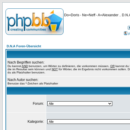
Do=Doris - Ne=Neff - A=Alexander .. D.N.A
P
D.N.A Foren-Übersicht
Nach Begriffen suchen:
Du kannst
AND
benutzen, um Wörter zu definieren, die vorkommen müssen,
OR
kannst du 
die im Resultat sein können und
NOT
für Wörter, die im Ergebnis nicht vorkommen sollen. 
du als Platzhalter benutzen.
Nach Autor suchen:
Benutze das *-Zeichen als Platzhalter
Forum:
Kategorie: