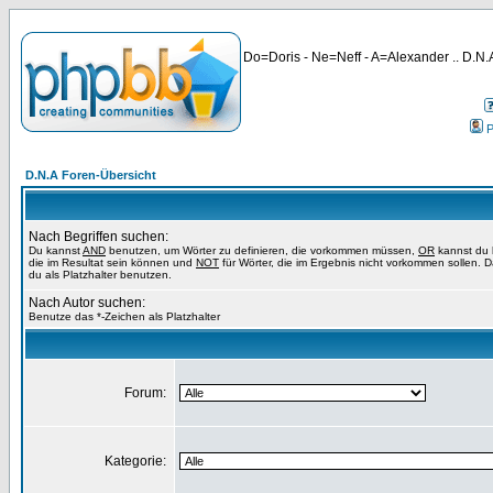
Do=Doris - Ne=Neff - A=Alexander .. D.N.A
P
D.N.A Foren-Übersicht
Nach Begriffen suchen:
Du kannst
AND
benutzen, um Wörter zu definieren, die vorkommen müssen,
OR
kannst du 
die im Resultat sein können und
NOT
für Wörter, die im Ergebnis nicht vorkommen sollen. 
du als Platzhalter benutzen.
Nach Autor suchen:
Benutze das *-Zeichen als Platzhalter
Forum:
Kategorie: