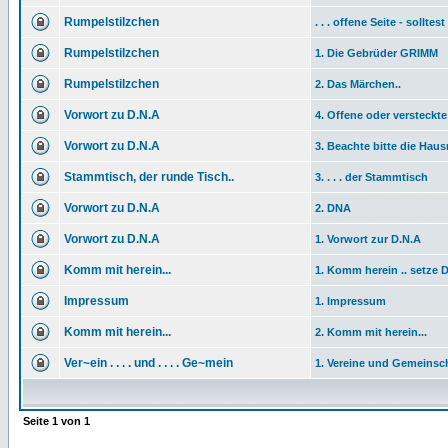
Rumpelstilzchen
. . . offene Seite - sollt
Rumpelstilzchen
1. Die Gebrüder GRIMM
Rumpelstilzchen
2. Das Märchen..
Vorwort zu D.N.A
4. Offene oder versteckte 
Vorwort zu D.N.A
3. Beachte bitte die Haus
Stammtisch, der runde Tisch..
3. . . . der Stammtisch
Vorwort zu D.N.A
2. DNA
Vorwort zu D.N.A
1. Vorwort zur D.N.A
Komm mit herein...
1. Komm herein .. setze D
Impressum
1. Impressum
Komm mit herein...
2. Komm mit herein...
Ver~ein . . . . und . . . . Ge~mein
1. Vereine und Gemeinsc
Seite
1
von
1