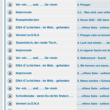
Ver~ein . . . . und . . . . Ge~mein
6. Pranger
Impressum
3.1. - Was sind, was sollt
Rumpelstilzchen
3. Heute 2022 - 158 Jahre s
DNA-G`schichten - im Web. - gefunden
. . . offene Seite - sollt
Vorwort zu D.N.A
7. Pranger oder es kommt
Stammtisch, der runde Tisch..
4. Lach mal wieder . . . lä
Impressum
3. In eigener Sache mit 
Ver~ein . . . . und . . . . Ge~mein
5. Selbstmord - Suizid
DNA-G`schichten - im Web. - gefunden
1. Wir kennen uns kaum,
Impressum
6. ...offene Seite - sollt
DNA-G`schichten - im Web. - gefunden
5. Mama werden = Schwa
Ver~ein . . . . und . . . . Ge~mein
. . . offene Seite - sollt
Schreibstube - wenn Du nichts findest . . .
. . . offene Seite - sollt
Vorwort zu D.N.A
. . . offene Seite - sollt