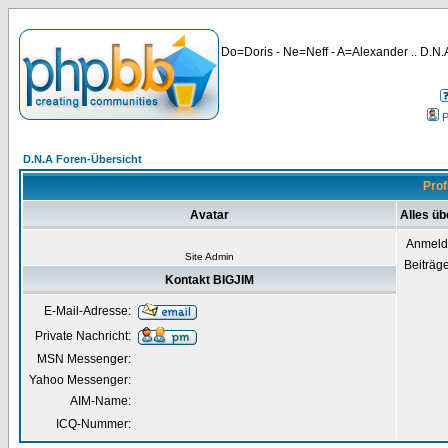
Do=Doris - Ne=Neff - A=Alexander .. D.N.A
P
D.N.A Foren-Übersicht
Prof
Avatar
Alles üb
Anmeld
Site Admin
Beiträg
Kontakt BIGJIM
E-Mail-Adresse:
Private Nachricht:
MSN Messenger:
Yahoo Messenger:
AIM-Name:
ICQ-Nummer: