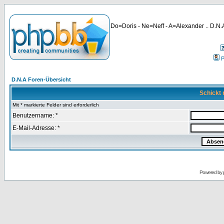
Do=Doris - Ne=Neff - A=Alexander .. D.N.A
P
D.N.A Foren-Übersicht
Schickt 
Mit * markierte Felder sind erforderlich
Benutzername: *
E-Mail-Adresse: *
Powered by