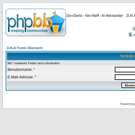
Do=Doris - Ne=Neff - A=Alexander .. D.N.A
P
D.N.A Foren-Übersicht
Schickt 
Mit * markierte Felder sind erforderlich
Benutzername: *
E-Mail-Adresse: *
Powered by