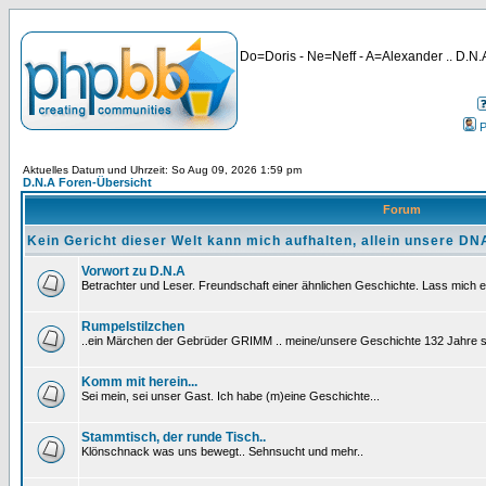
Do=Doris - Ne=Neff - A=Alexander .. D.N.A
P
Aktuelles Datum und Uhrzeit: So Aug 09, 2026 1:59 pm
D.N.A Foren-Übersicht
Forum
Kein Gericht dieser Welt kann mich aufhalten, allein unsere DNA
Vorwort zu D.N.A
Betrachter und Leser. Freundschaft einer ähnlichen Geschichte. Lass mich e
Rumpelstilzchen
..ein Märchen der Gebrüder GRIMM .. meine/unsere Geschichte 132 Jahre sp
Komm mit herein...
Sei mein, sei unser Gast. Ich habe (m)eine Geschichte...
Stammtisch, der runde Tisch..
Klönschnack was uns bewegt.. Sehnsucht und mehr..