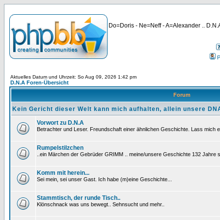
Do=Doris - Ne=Neff - A=Alexander .. D.N.A
P
Aktuelles Datum und Uhrzeit: So Aug 09, 2026 1:42 pm
D.N.A Foren-Übersicht
Forum
Kein Gericht dieser Welt kann mich aufhalten, allein unsere DNA
Vorwort zu D.N.A
Betrachter und Leser. Freundschaft einer ähnlichen Geschichte. Lass mich e
Rumpelstilzchen
..ein Märchen der Gebrüder GRIMM .. meine/unsere Geschichte 132 Jahre sp
Komm mit herein...
Sei mein, sei unser Gast. Ich habe (m)eine Geschichte...
Stammtisch, der runde Tisch..
Klönschnack was uns bewegt.. Sehnsucht und mehr..