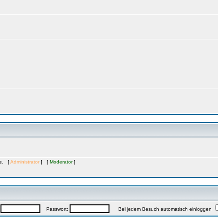
te. [
Administrator
] [
Moderator
]
:
Passwort:
Bei jedem Besuch automatisch einloggen