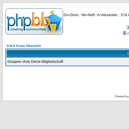
Do=Doris - Ne=Neff - A=Alexander .. D.N.A
P
D.N.A Foren-Übersicht
G
Gruppen ohne Deine Mitgliedschaft
Powered by