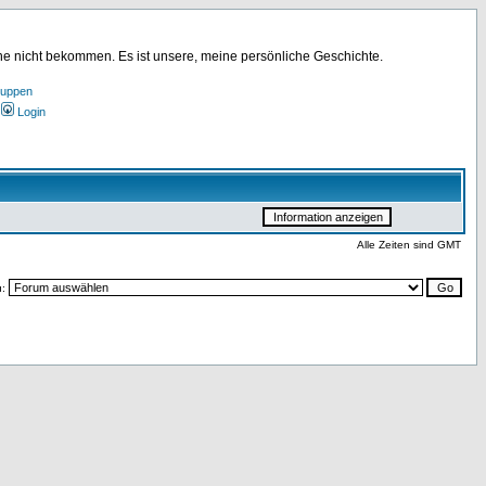
ine nicht bekommen. Es ist unsere, meine persönliche Geschichte.
ruppen
Login
Alle Zeiten sind GMT
u: