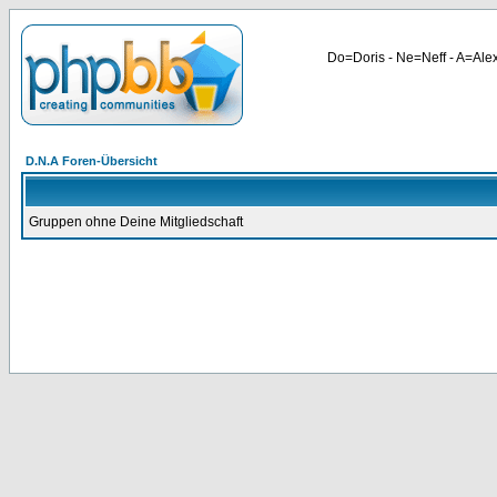
Do=Doris - Ne=Neff - A=Alex
D.N.A Foren-Übersicht
Gruppen ohne Deine Mitgliedschaft