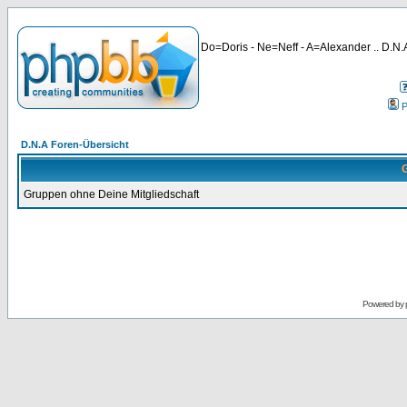
Do=Doris - Ne=Neff - A=Alexander .. D.N.A
P
D.N.A Foren-Übersicht
G
Gruppen ohne Deine Mitgliedschaft
Powered by