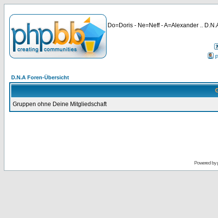
Do=Doris - Ne=Neff - A=Alexander .. D.N.A
P
D.N.A Foren-Übersicht
G
Gruppen ohne Deine Mitgliedschaft
Powered by