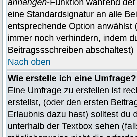
anhängen
-Funktion während der 
eine Standardsignatur an alle Be
entsprechende Option anwählst (
immer noch verhindern, indem du
Beitragssschreiben abschaltest)
Nach oben
Wie erstelle ich eine Umfrage?
Eine Umfrage zu erstellen ist r
erstellst, (oder den ersten Beitr
Erlaubnis dazu hast) solltest du 
unterhalb der Textbox sehen (fall