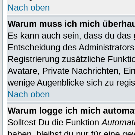
Nach oben
Warum muss ich mich überhaut
Es kann auch sein, dass du das g
Entscheidung des Administrators.
Registrierung zusätzliche Funkti
Avatare, Private Nachrichten, Ein
wenige Augenblicke sich zu registr
Nach oben
Warum logge ich mich automa
Solltest Du die Funktion
Automati
haben, bleibst du nur für eine ge