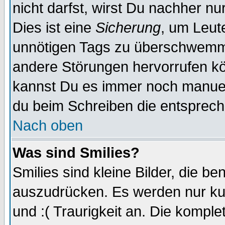
nicht darfst, wirst Du nachher n
Dies ist eine
Sicherung
, um Leut
unnötigen Tags zu überschwemme
andere Störungen hervorrufen kö
kannst Du es immer noch manuell
du beim Schreiben die entspreche
Nach oben
Was sind Smilies?
Smilies sind kleine Bilder, die 
auszudrücken. Es werden nur kur
und :( Traurigkeit an. Die komple