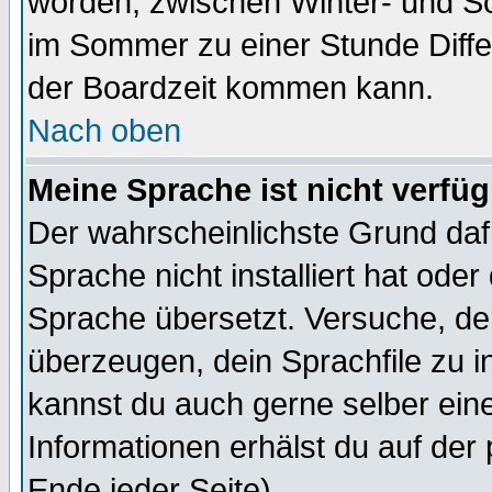
worden, zwischen Winter- und 
im Sommer zu einer Stunde Diff
der Boardzeit kommen kann.
Nach oben
Meine Sprache ist nicht verfüg
Der wahrscheinlichste Grund dafü
Sprache nicht installiert hat ode
Sprache übersetzt. Versuche, de
überzeugen, dein Sprachfile zu inst
kannst du auch gerne selber ein
Informationen erhälst du auf de
Ende jeder Seite)