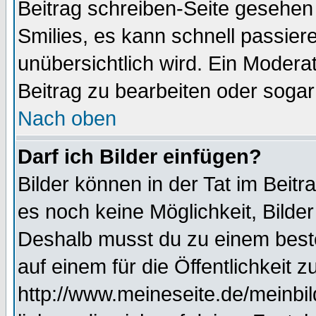
Beitrag schreiben-Seite gesehen 
Smilies, es kann schnell passiere
unübersichtlich wird. Ein Modera
Beitrag zu bearbeiten oder sogar
Nach oben
Darf ich Bilder einfügen?
Bilder können in der Tat im Beitr
es noch keine Möglichkeit, Bilde
Deshalb musst du zu einem beste
auf einem für die Öffentlichkeit 
http://www.meineseite.de/meinbil