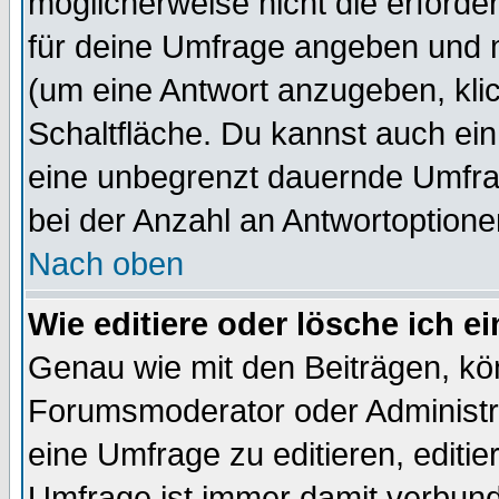
möglicherweise nicht die erforder
für deine Umfrage angeben und m
(um eine Antwort anzugeben, kli
Schaltfläche. Du kannst auch ein 
eine unbegrenzt dauernde Umfra
bei der Anzahl an Antwortoptionen
Nach oben
Wie editiere oder lösche ich 
Genau wie mit den Beiträgen, k
Forumsmoderator oder Administra
eine Umfrage zu editieren, editi
Umfrage ist immer damit verbun