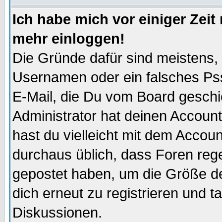
Ich habe mich vor einiger Zeit 
mehr einloggen!
Die Gründe dafür sind meistens,
Usernamen oder ein falsches Pss
E-Mail, die Du vom Board gesch
Administrator hat deinen Account g
hast du vielleicht mit dem Accoun
durchaus üblich, dass Foren reg
gepostet haben, um die Größe d
dich erneut zu registrieren und t
Diskussionen.