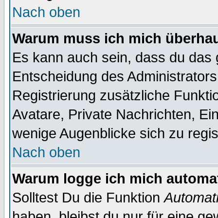
Nach oben
Warum muss ich mich überhaut
Es kann auch sein, dass du das g
Entscheidung des Administrators.
Registrierung zusätzliche Funkti
Avatare, Private Nachrichten, Ein
wenige Augenblicke sich zu registr
Nach oben
Warum logge ich mich automa
Solltest Du die Funktion
Automati
haben, bleibst du nur für eine ge