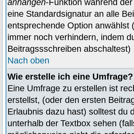
anhängen
-Funktion während der 
eine Standardsignatur an alle Be
entsprechende Option anwählst (
immer noch verhindern, indem du
Beitragssschreiben abschaltest)
Nach oben
Wie erstelle ich eine Umfrage?
Eine Umfrage zu erstellen ist r
erstellst, (oder den ersten Beitr
Erlaubnis dazu hast) solltest du 
unterhalb der Textbox sehen (fall