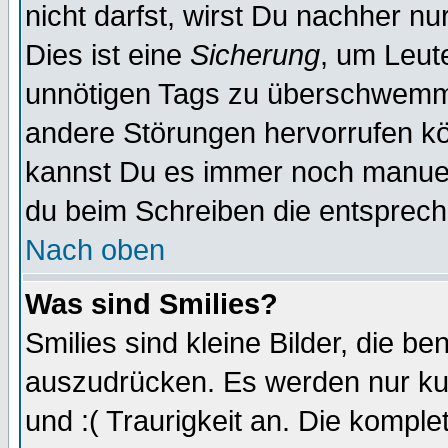
nicht darfst, wirst Du nachher n
Dies ist eine
Sicherung
, um Leut
unnötigen Tags zu überschwemme
andere Störungen hervorrufen kö
kannst Du es immer noch manuell
du beim Schreiben die entspreche
Nach oben
Was sind Smilies?
Smilies sind kleine Bilder, die 
auszudrücken. Es werden nur kur
und :( Traurigkeit an. Die komple