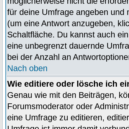
möglicherweise nicht die erforder
für deine Umfrage angeben und m
(um eine Antwort anzugeben, kli
Schaltfläche. Du kannst auch ein 
eine unbegrenzt dauernde Umfra
bei der Anzahl an Antwortoptionen
Nach oben
Wie editiere oder lösche ich 
Genau wie mit den Beiträgen, k
Forumsmoderator oder Administra
eine Umfrage zu editieren, editi
Umfrage ist immer damit verbun