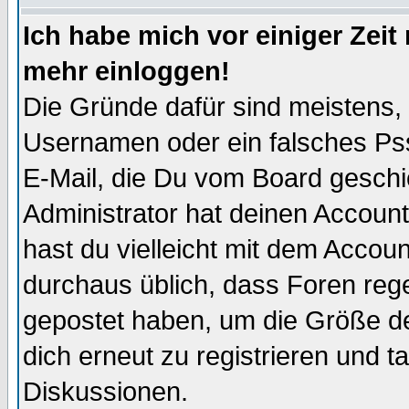
Ich habe mich vor einiger Zeit 
mehr einloggen!
Die Gründe dafür sind meistens,
Usernamen oder ein falsches Pss
E-Mail, die Du vom Board gesch
Administrator hat deinen Account g
hast du vielleicht mit dem Accoun
durchaus üblich, dass Foren reg
gepostet haben, um die Größe d
dich erneut zu registrieren und t
Diskussionen.