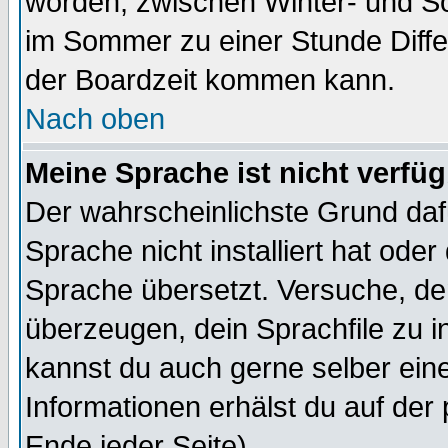
worden, zwischen Winter- und 
im Sommer zu einer Stunde Diff
der Boardzeit kommen kann.
Nach oben
Meine Sprache ist nicht verfüg
Der wahrscheinlichste Grund dafü
Sprache nicht installiert hat ode
Sprache übersetzt. Versuche, de
überzeugen, dein Sprachfile zu inst
kannst du auch gerne selber ein
Informationen erhälst du auf de
Ende jeder Seite)