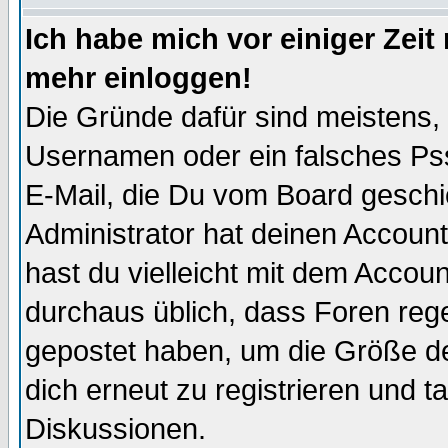
Ich habe mich vor einiger Zeit 
mehr einloggen!
Die Gründe dafür sind meistens,
Usernamen oder ein falsches Pss
E-Mail, die Du vom Board gesch
Administrator hat deinen Account g
hast du vielleicht mit dem Accoun
durchaus üblich, dass Foren reg
gepostet haben, um die Größe d
dich erneut zu registrieren und t
Diskussionen.