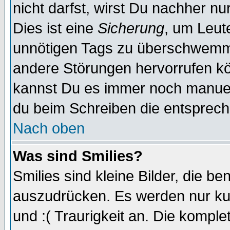
nicht darfst, wirst Du nachher n
Dies ist eine
Sicherung
, um Leut
unnötigen Tags zu überschwemme
andere Störungen hervorrufen kö
kannst Du es immer noch manuell
du beim Schreiben die entspreche
Nach oben
Was sind Smilies?
Smilies sind kleine Bilder, die 
auszudrücken. Es werden nur kur
und :( Traurigkeit an. Die komple