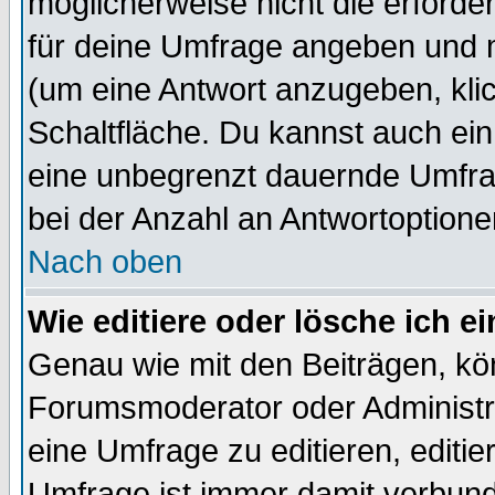
möglicherweise nicht die erforder
für deine Umfrage angeben und m
(um eine Antwort anzugeben, kli
Schaltfläche. Du kannst auch ein 
eine unbegrenzt dauernde Umfra
bei der Anzahl an Antwortoptionen
Nach oben
Wie editiere oder lösche ich 
Genau wie mit den Beiträgen, k
Forumsmoderator oder Administra
eine Umfrage zu editieren, editi
Umfrage ist immer damit verbun