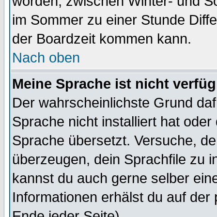
worden, zwischen Winter- und 
im Sommer zu einer Stunde Diff
der Boardzeit kommen kann.
Nach oben
Meine Sprache ist nicht verfüg
Der wahrscheinlichste Grund dafü
Sprache nicht installiert hat ode
Sprache übersetzt. Versuche, de
überzeugen, dein Sprachfile zu inst
kannst du auch gerne selber ein
Informationen erhälst du auf de
Ende jeder Seite)