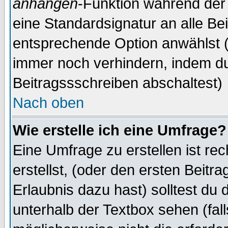
anhängen
-Funktion während der 
eine Standardsignatur an alle Be
entsprechende Option anwählst (
immer noch verhindern, indem du
Beitragssschreiben abschaltest)
Nach oben
Wie erstelle ich eine Umfrage?
Eine Umfrage zu erstellen ist r
erstellst, (oder den ersten Beitr
Erlaubnis dazu hast) solltest du 
unterhalb der Textbox sehen (fall