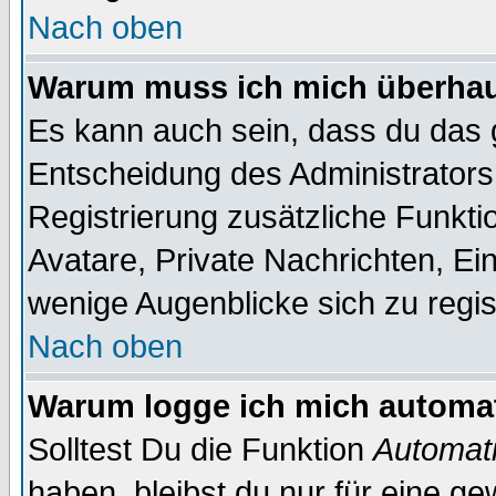
Nach oben
Warum muss ich mich überhaut
Es kann auch sein, dass du das g
Entscheidung des Administrators.
Registrierung zusätzliche Funkti
Avatare, Private Nachrichten, Ein
wenige Augenblicke sich zu registr
Nach oben
Warum logge ich mich automa
Solltest Du die Funktion
Automati
haben, bleibst du nur für eine ge