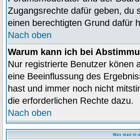
Zugangsrechte dafür geben, du so
einen berechtigten Grund dafür h
Nach oben
Warum kann ich bei Abstimmu
Nur registrierte Benutzer könen
eine Beeinflussung des Ergebnisse
hast und immer noch nicht mitsti
die erforderlichen Rechte dazu.
Nach oben
Was man in u